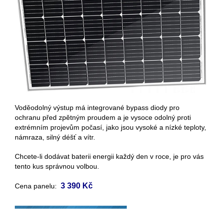
Voděodolný výstup má integrované bypass diody pro
ochranu před zpětným proudem a je vysoce odolný proti
extrémním projevům počasí, jako jsou vysoké a nízké teploty,
námraza, silný déšť a vítr.
Chcete-li dodávat baterii energii každý den v roce, je pro vás
tento kus správnou volbou.
3 390 Kč
Cena panelu: