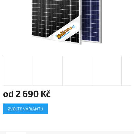
od
2 690 Kč
Měrná
ZVOLTE VARIANTU
cena: