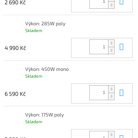
Do 
2 690 Kč
Výkon: 285W poly
Skladem
Do 
4 990 Kč
Výkon: 450W mono
Skladem
Do 
6 590 Kč
Výkon: 175W poly
Skladem
Do 