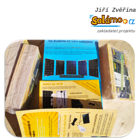
Jiří Zvěřina
zakladatel projektu